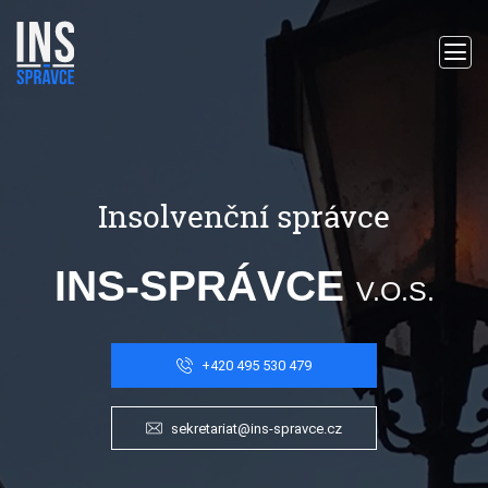
Insolvenční správce
INS-SPRÁVCE
V.O.S.
+420 495 530 479
sekretariat@ins-spravce.cz