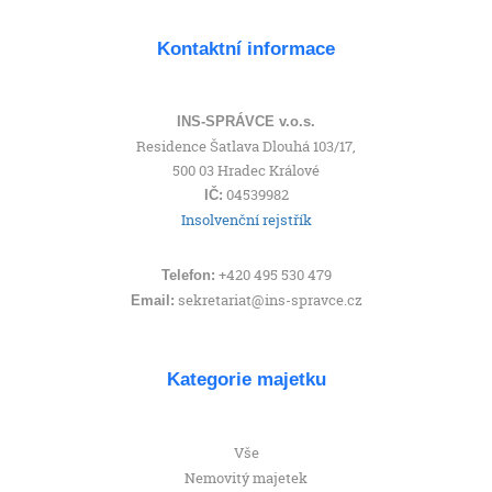
Kontaktní informace
INS-SPRÁVCE v.o.s.
Residence Šatlava Dlouhá 103/17,
500 03 Hradec Králové
04539982
IČ:
Insolvenční rejstřík
+420 495 530 479
Telefon:
sekretariat@ins-spravce.cz
Email:
Kategorie majetku
Vše
Nemovitý majetek