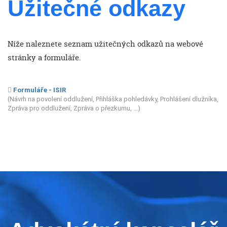
Užitečné odkazy
Níže naleznete seznam užitečných odkazů na webové
stránky a formuláře.
Formuláře - ISIR
(Návrh na povolení oddlužení, Přihláška pohledávky, Prohlášení dlužníka,
Zpráva pro oddlužení, Zpráva o přezkumu, ...)