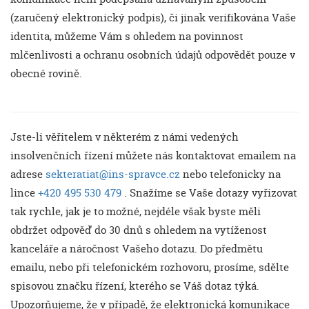
(zaručený elektronický podpis), či jinak verifikována Vaše
identita, můžeme Vám s ohledem na povinnost
mlčenlivosti a ochranu osobních údajů odpovědět pouze v
obecné rovině.
Jste-li věřitelem v některém z námi vedených
insolvenčních řízení můžete nás kontaktovat emailem na
adrese
sekteratiat@ins-spravce.cz
nebo telefonicky na
lince
+420 495 530 479
. Snažíme se Vaše dotazy vyřizovat
tak rychle, jak je to možné, nejdéle však byste měli
obdržet odpověď do 30 dnů s ohledem na vytíženost
kanceláře a náročnost Vašeho dotazu. Do předmětu
emailu, nebo při telefonickém rozhovoru, prosíme, sdělte
spisovou značku řízení, kterého se Váš dotaz týká.
Upozorňujeme, že v případě, že elektronická komunikace